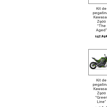
Kit de
pegatin
Kawasa
Z900
“The
Aged”
157,65
Kit de
pegatin
Kawasa
Z900
“Gree
Line”