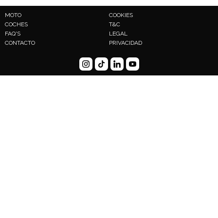
MOTO
COOKIES
COCHES
T&C
FAQ'S
LEGAL
CONTACTO
PRIVACIDAD