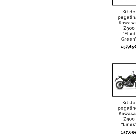
Kit de
pegatin
Kawasa
Z900
“Fluid
Green
157,65
Kit de
pegatin
Kawasa
Z900
“Lines
157,65