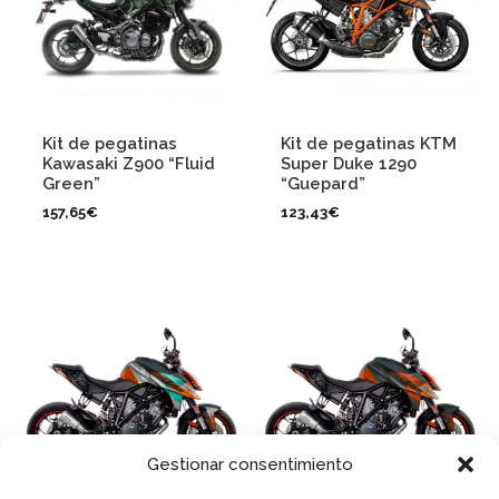
Kit de pegatinas
Kit de pegatinas KTM
Kawasaki Z900 “Fluid
Super Duke 1290
Green”
“Guepard”
157,65
€
123,43
€
Gestionar consentimiento