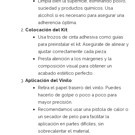
Limpia bien la superficie, eliminando polvo,
suciedad y productos químicos. Usa
alcohol si es necesario para asegurar una
adherencia óptima.
Colocación del Kit
:
Usa trozos de cinta adhesiva como guías
para preinstalar el kit. Asegúrate de alinear y
ajustar correctamente cada pieza.
Presta atención a los márgenes y la
composición visual para obtener un
acabado estético perfecto.
Aplicación del Vinilo
:
Retira el papel trasero del vinilo. Puedes
hacerlo de golpe o poco a poco para
mayor precisión.
Recomendamos usar una pistola de calor o
un secador de pelo para facilitar la
aplicación en partes difíciles, sin
sobrecalentar el material.