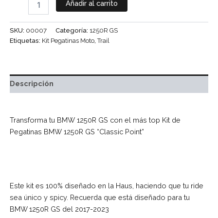
Añadir al carrito
SKU:
00007
Categoría:
1250R GS
Etiquetas:
Kit Pegatinas Moto
,
Trail
Descripción
Transforma tu BMW 1250R GS con el más top Kit de
Pegatinas BMW 1250R GS “Classic Point”
Este kit es 100% diseñado en la Haus, haciendo que tu ride
sea único y spicy. Recuerda que está diseñado para tu
BMW 1250R GS del 2017-2023