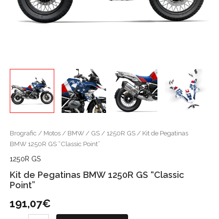
Brografic
/
Motos
/
BMW
/
GS
/
1250R GS
/ Kit de Pegatinas
BMW 1250R GS “Classic Point”
1250R GS
Kit de Pegatinas BMW 1250R GS “Classic
Point”
191,07
€