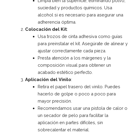
Limpia bien la superficie, eliminando polvo,
suciedad y productos químicos. Usa
alcohol si es necesario para asegurar una
adherencia óptima.
Colocación del Kit
:
Usa trozos de cinta adhesiva como guías
para preinstalar el kit. Asegúrate de alinear y
ajustar correctamente cada pieza.
Presta atención a los márgenes y la
composición visual para obtener un
acabado estético perfecto.
Aplicación del Vinilo
:
Retira el papel trasero del vinilo. Puedes
hacerlo de golpe o poco a poco para
mayor precisión.
Recomendamos usar una pistola de calor o
un secador de pelo para facilitar la
aplicación en partes difíciles, sin
sobrecalentar el material.