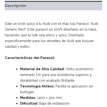
Descripción
Dale un look spicy a tu Audi con el más top Parasol “Audi
Generic Red”. Este parasol es 100% diseñado en la Haus,
haciendo que tu ride sea único y spicy. Diseñado
específicamente para los amantes de Audi que buscan
calidad y estilo.
Características del Parasol:
Material de Alta Calidad:
Vinilo polimérico
laminado UV para una resistencia superior y
durabilidad con acabado Brillante.
Tecnología Airless:
Facilita la aplicación sin
burbujas.
Medidas:
1400 x 300 mm.
Dificultad:
Baja de instalación.