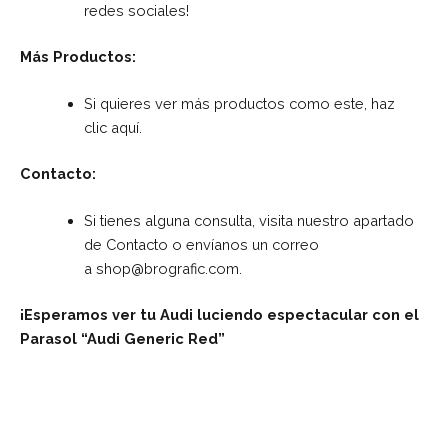
redes sociales!
Más Productos:
Si quieres ver más productos como este, haz
clic
aquí
.
Contacto:
Si tienes alguna consulta, visita nuestro apartado
de
Contacto
o envíanos un correo
a
shop@brografic.com
.
¡Esperamos ver tu Audi luciendo espectacular con el
Parasol “Audi Generic Red”