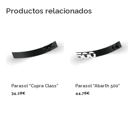
Productos relacionados
Parasol “Cupra Class”
Parasol “Abarth 500”
34,28
€
44,78
€