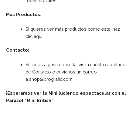
redes sociales!
Más Productos:
Si quieres ver más productos como este, haz
clic
aquí
.
Contacto:
Si tienes alguna consulta, visita nuestro apartado
de
Contacto
o envíanos un correo
a
shop@brografic.com
.
¡Esperamos ver tu Mini luciendo espectacular con el
Parasol “Mini British”