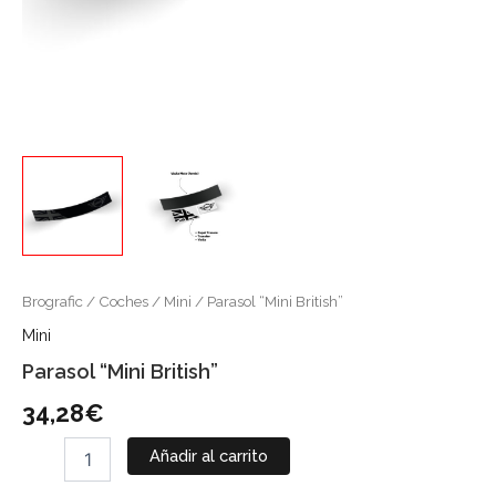
Brografic
/
Coches
/
Mini
/ Parasol “Mini British”
Mini
Parasol “Mini British”
34,28
€
Añadir al carrito