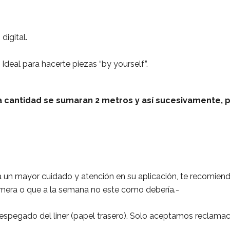
digital.
 Ideal para hacerte piezas “by yourself”.
 2 a cantidad se sumaran 2 metros y así sucesivamente, 
ita un mayor cuidado y atención en su aplicación, te recomien
imera o que a la semana no este como debería.-
espegado del liner (papel trasero). Solo aceptamos reclamac