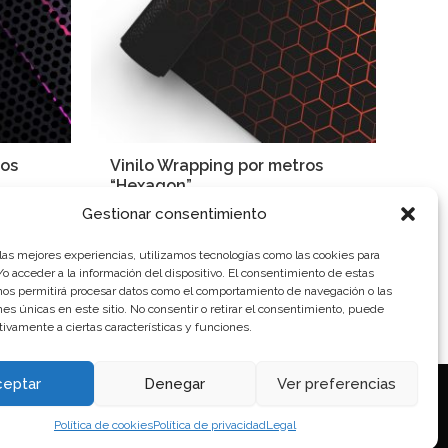
ros
Vinilo Wrapping por metros
“Hexagon”
99,35
€
Gestionar consentimiento
 las mejores experiencias, utilizamos tecnologías como las cookies para
o acceder a la información del dispositivo. El consentimiento de estas
nos permitirá procesar datos como el comportamiento de navegación o las
ones únicas en este sitio. No consentir o retirar el consentimiento, puede
tivamente a ciertas características y funciones.
ceptar
Denegar
Ver preferencias
Política de cookies
Política de privacidad
Legal