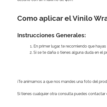
Como aplicar el Vinilo Wr
Instrucciones Generales
:
En primer lugar, te recomiendo que hayas m
Si se te daña o tienes alguna duda en el
¡Te animamos a que nos mandes una foto del prod
Si tienes cualquier otra consulta puedes contacta