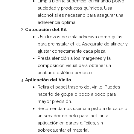
Limpia bien la superficie, eliminando polvo,
suciedad y productos químicos. Usa
alcohol si es necesario para asegurar una
adherencia óptima.
Colocación del Kit
:
Usa trozos de cinta adhesiva como guías
para preinstalar el kit. Asegúrate de alinear y
ajustar correctamente cada pieza.
Presta atención a los márgenes y la
composición visual para obtener un
acabado estético perfecto.
Aplicación del Vinilo
:
Retira el papel trasero del vinilo. Puedes
hacerlo de golpe o poco a poco para
mayor precisión.
Recomendamos usar una pistola de calor o
un secador de pelo para facilitar la
aplicación en partes difíciles, sin
sobrecalentar el material.