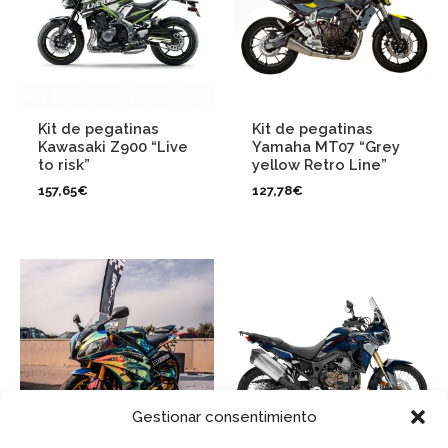
Kit de pegatinas
Kit de pegatinas
Kawasaki Z900 “Live
Yamaha MT07 “Grey
to risk”
yellow Retro Line”
157,65
€
127,78
€
Gestionar consentimiento