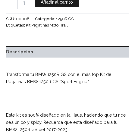
Añadir al carrito
SKU:
00008
Categoría:
1250R GS
Etiquetas:
Kit Pegatinas Moto
,
Trail
Descripción
Transforma tu BMW 1250R GS con el más top Kit de
Pegatinas BMW 1250R GS “Sport Engine”
Este kit es 100% diseñado en la Haus, haciendo que tu ride
sea único y spicy. Recuerda que está diseñado para tu
BMW 1250R GS del 2017-2023